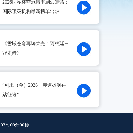
2026世界杯夺冠赔率剧烈震荡：
国际顶级机构最新榜单出炉
《雪域苍穹再铸荣光：阿根廷三
冠史诗》
“刚果（金）2026：赤道雄狮再
踏征途”
5日03时00分00秒