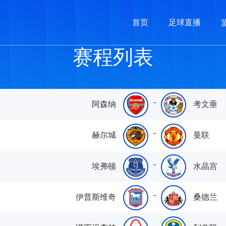
首页
足球直播
赛程列表
-
阿森纳
考文垂
-
赫尔城
曼联
-
埃弗顿
水晶宫
-
伊普斯维奇
桑德兰
-