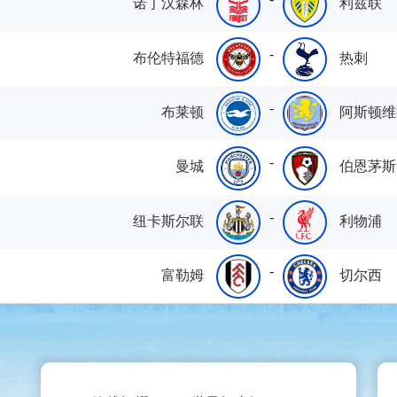
诺丁汉森林
利兹联
-
布伦特福德
热刺
-
布莱顿
阿斯顿维
-
曼城
伯恩茅斯
-
纽卡斯尔联
利物浦
-
富勒姆
切尔西