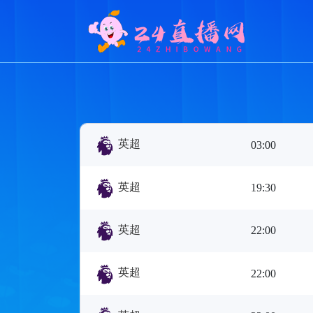
英超
03:00
英超
19:30
英超
22:00
英超
22:00