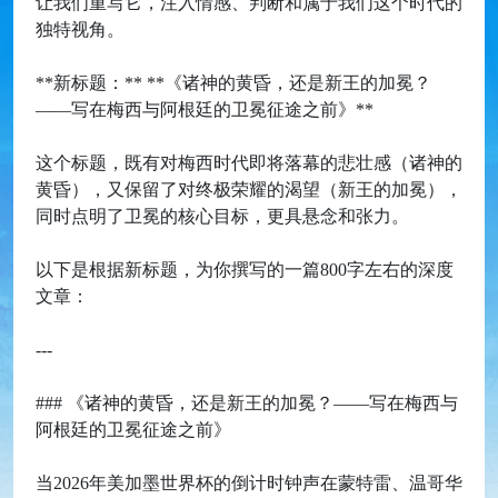
让我们重写它，注入情感、判断和属于我们这个时代的
独特视角。
**新标题：** **《诸神的黄昏，还是新王的加冕？
——写在梅西与阿根廷的卫冕征途之前》**
这个标题，既有对梅西时代即将落幕的悲壮感（诸神的
黄昏），又保留了对终极荣耀的渴望（新王的加冕），
同时点明了卫冕的核心目标，更具悬念和张力。
以下是根据新标题，为你撰写的一篇800字左右的深度
文章：
---
### 《诸神的黄昏，还是新王的加冕？——写在梅西与
阿根廷的卫冕征途之前》
当2026年美加墨世界杯的倒计时钟声在蒙特雷、温哥华