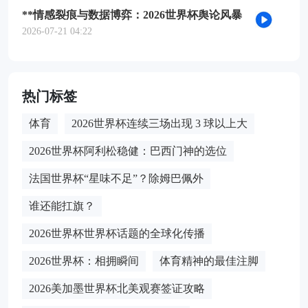
**情感裂痕与数据博弈：2026世界杯舆论风暴
的多维解构**
2026-07-21 04:22
热门标签
体育
2026世界杯连续三场出现 3 球以上大
2026世界杯阿利松稳健：巴西门神的选位
法国世界杯“星味不足”？除姆巴佩外
谁还能扛旗？
2026世界杯世界杯话题的全球化传播
2026世界杯：相拥瞬间
体育精神的最佳注脚
2026美加墨世界杯北美观赛签证攻略